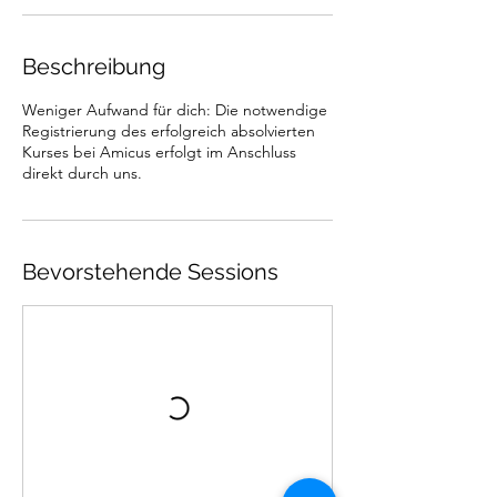
.
A
u
Beschreibung
g
.
Weniger Aufwand für dich: Die notwendige
Registrierung des erfolgreich absolvierten
Kurses bei Amicus erfolgt im Anschluss
direkt durch uns.
Bevorstehende Sessions