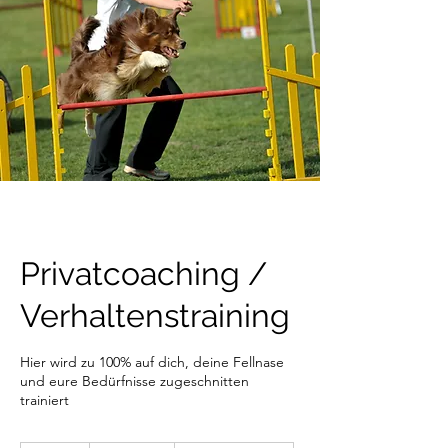
Privatcoaching /
Verhaltenstraining
Hier wird zu 100% auf dich, deine Fellnase
und eure Bedürfnisse zugeschnitten
trainiert